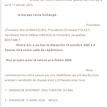
eu le 11 janvier 2025
le bureau reste inchangé :
Président
d’honneur Marcel BRASQUIES, Présidente Christiane POULET,
Secrétaire Marie-Hélène GIREAUD et trésorière Jacqueline
BENTABET.
Notre A.G. a eu lieu le dimanche 19 octobre 2025 à 9
heures 30 à notre salle de répétitions.
Nos projets pour la saison prochaine 2026:
Nous
commencerons notre saison par nos répétitions qui ont lieu les trois
premiers vendredis de chaque mois à 20 heures pour tous.
1 - DIMANCHE 8 FEVRIER 2026 THEATRE OU BAL
2 - DIMANCHE 12 AVRIL 2026 RIFLES