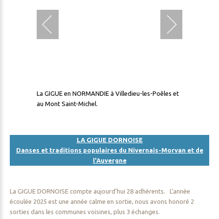
La GIGUE en NORMANDIE à Villedieu-les-Poêles et
au Mont Saint-Michel.
LA GIGUE DORNOISE
Danses et traditions populaires du Nivernais-Morvan et de
l'Auvergne
La GIGUE DORNOISE compte aujourd’hui 28 adhérents. L’année
écoulée 2025 est une année calme en sortie, nous avons honoré 2
sorties dans les communes voisines, plus 3 échanges.